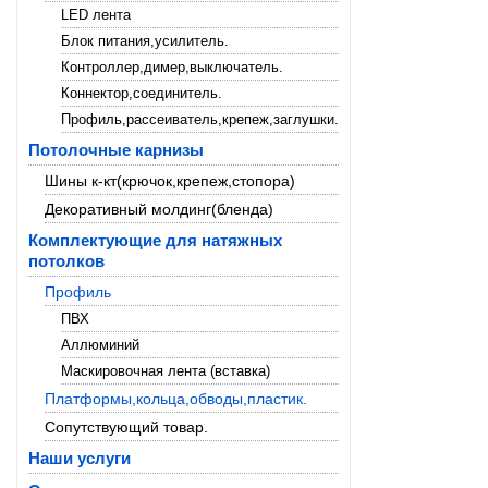
LED лента
Блок питания,усилитель.
Контроллер,димер,выключатель.
Коннектор,соединитель.
Профиль,рассеиватель,крепеж,заглушки.
Потолочные карнизы
Шины к-кт(крючок,крепеж,стопора)
Декоративный молдинг(бленда)
Комплектующие для натяжных
потолков
Профиль
ПВХ
Аллюминий
Маскировочная лента (вставка)
Платформы,кольца,обводы,пластик.
Сопутствующий товар.
Наши услуги