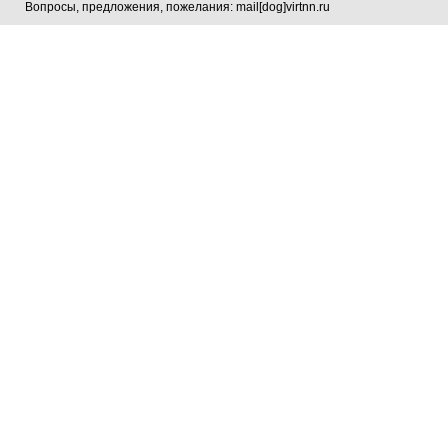
Вопросы, предложения, пожелания: mail[dog]virtnn.ru