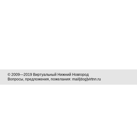
© 2009—2019 Виртуальный Нижний Новгород
Вопросы, предложения, пожелания: mail[dog]virtnn.ru