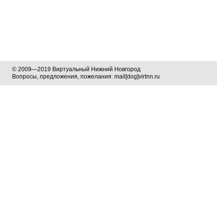
© 2009—2019 Виртуальный Нижний Новгород
Вопросы, предложения, пожелания: mail[dog]virtnn.ru