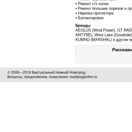
• Ремонт с/х колес
• Ремонт больших порезов и п
• Нарезка протектора
• Балансировка
Бренды
AEOLUS (Wind Power), GT RA
ANTYRE), West Lake (Goodrid
KUMHO (MARSHAL) и другиe м
Расскажи
© 2009—2019 Виртуальный Нижний Новгород
Вопросы, предложения, пожелания: mail[dog]virtnn.ru