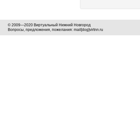
© 2009—2020 Виртуальный Нижний Новгород
Вопросы, предложения, пожелания: mail[dog]virtnn.ru