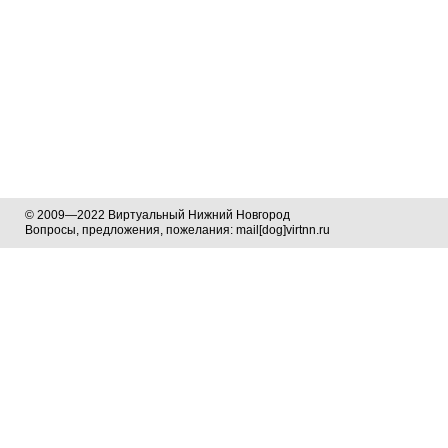
© 2009—2022 Виртуальный Нижний Новгород
Вопросы, предложения, пожелания: mail[dog]virtnn.ru