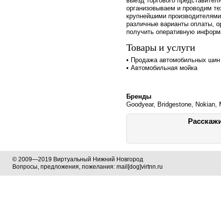
выезд торгового представителя
организовываем и проводим те
крупнейшими производителями
различные варианты оплаты, о
получить оперативную информа
Товары и услуги
• Продажа автомобильных шин
• Автомобильная мойка
Бренды
Goodyear, Bridgestone, Nokian, 
Расскажи
© 2009—2019 Виртуальный Нижний Новгород
Вопросы, предложения, пожелания: mail[dog]virtnn.ru