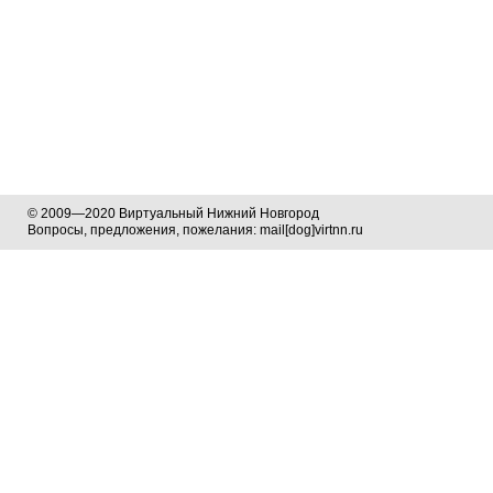
© 2009—2020 Виртуальный Нижний Новгород
Вопросы, предложения, пожелания: mail[dog]virtnn.ru