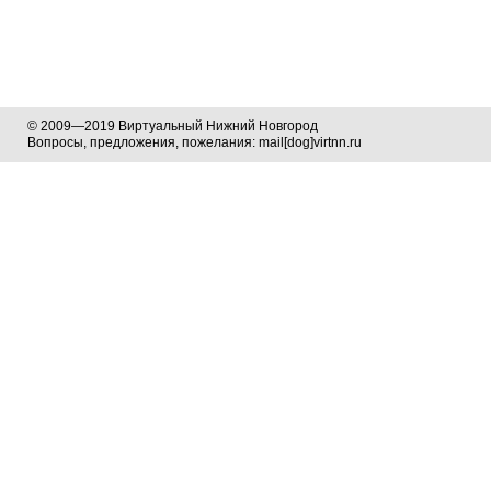
© 2009—2019 Виртуальный Нижний Новгород
Вопросы, предложения, пожелания: mail[dog]virtnn.ru