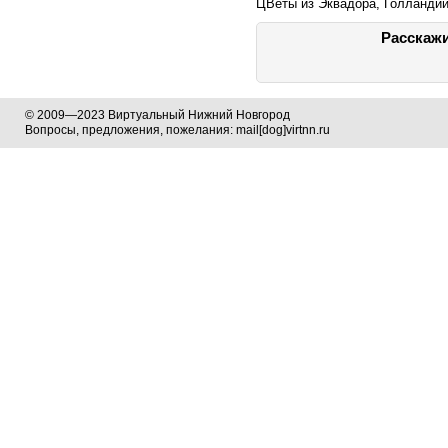
ЦВеты из Эквадора, Голландии,
Расскажи
© 2009—2023 Виртуальный Нижний Новгород
Вопросы, предложения, пожелания: mail[dog]virtnn.ru