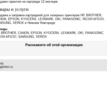
дажи гарантия на картридж 12 месяцев.
вары и услуги
одажа и заправка картриджей для лазерных принтеров HP, BROTHER,
NON, EPSON, KYOCERA, LEXMARK, OKI, PANASONIC, RICOH AFICIO,
MSUNG, XEROX в Нижнем Новгороде
енды
, BROTHER, CANON, EPSON, KYOCERA, LEXMARK, OKI, PANASONIC,
COH AFICIO, SAMSUNG, XEROX
Расскажите об этой организации
род
]virtnn.ru