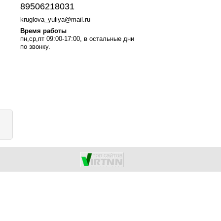
89506218031
kruglova_yuliya@mail.ru
Время работы
пн,ср,пт 09:00-17:00, в остальные дни
по звонку.