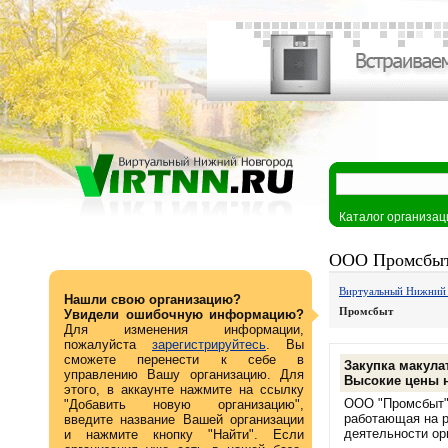
Каталог организац
ООО Промсбы
Виртуальный Нижний
Нашли свою организацию?
Промсбыт
Увидели ошибочную информацию?
Для изменения информации,
пожалуйста
зарегистрируйтесь
. Вы
сможете перенести к себе в
Закупка макула
управлению Вашу организацию. Для
Высокие цены н
этого, в аккаунте нажмите на ссылку
ООО "Промсбыт"
"Добавить новую организацию",
работающая на р
введите название Вашей организации
деятельности ор
и нажмите кнопку "Найти". Если