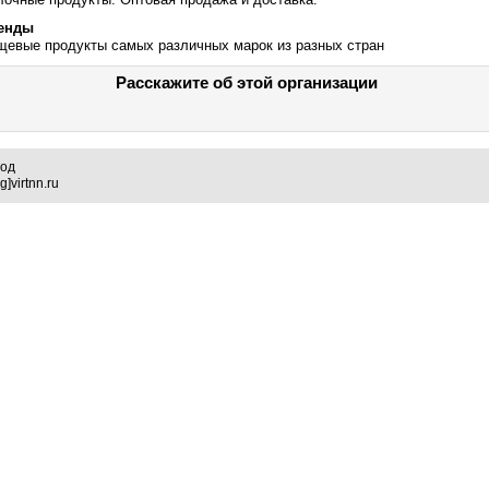
енды
щевые продукты самых различных марок из разных стран
Расскажите об этой организации
род
]virtnn.ru