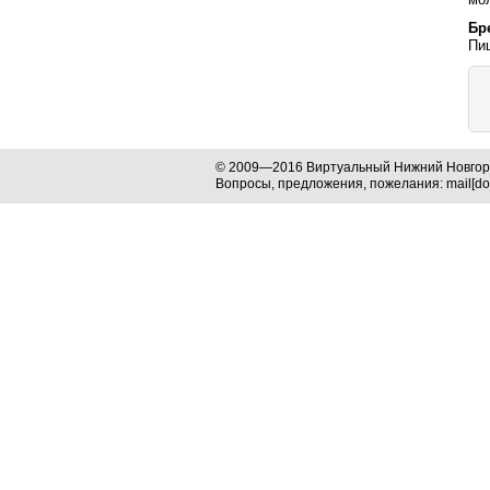
Бр
Пи
© 2009—2016 Виртуальный Нижний Новго
Вопросы, предложения, пожелания: mail[dog