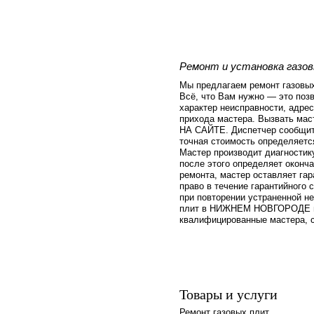
Ремонт и установка газов
Мы предлагаем ремонт газовых
Всё, что Вам нужно — это позв
характер неисправности, адрес
прихода мастера. Вызвать ма
НА САЙТЕ. Диспетчер сообщит
точная стоимость определяетс
Мастер производит диагностик
после этого определяет оконч
ремонта, мастер оставляет гар
право в течение гарантийного 
при повторении устраненной н
плит в НИЖНЕМ НОВГОРОДЕ во
квалифицированные мастера, с
Товары и услуги
Ремонт газовых плит.