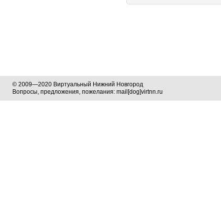
© 2009—2020 Виртуальный Нижний Новгород
Вопросы, предложения, пожелания: mail[dog]virtnn.ru