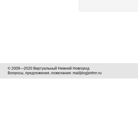
© 2009—2020 Виртуальный Нижний Новгород
Вопросы, предложения, пожелания: mail[dog]virtnn.ru