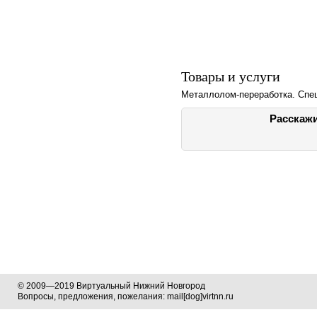
Товары и услуги
Металлолом-переработка. Спец
Расскажи
© 2009—2019 Виртуальный Нижний Новгород
Вопросы, предложения, пожелания: mail[dog]virtnn.ru