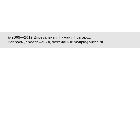
© 2009—2019 Виртуальный Нижний Новгород
Вопросы, предложения, пожелания: mail[dog]virtnn.ru