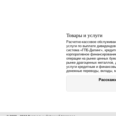
Товары и услуги
Расчетно-кассовое обслужива
услуги по выплате дивидендов
система «ГПБ-Дилинг», кредит
корпоративное финансирование
операции на рынке ценных бума
рынке драгоценных металлов, 
услуги кредитным и финансовы
денежные переводы, вклады, 
Расскажи