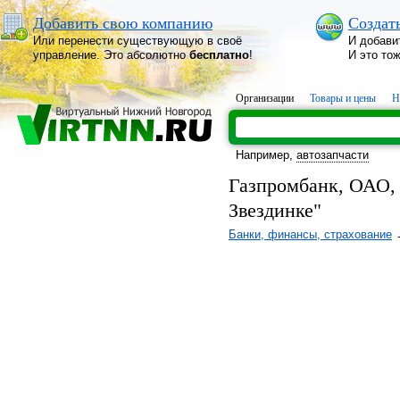
Добавить свою компанию
Создат
Или перенести существующую в своё
И добави
управление. Это абсолютно
бесплатно
!
И это то
Организации
Товары и цены
Н
Например,
автозапчасти
Газпромбанк, ОАО, 
Звездинке"
Банки, финансы, страхование