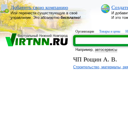
Добавить свою компанию
Создат
Или перенести существующую в своё
И добави
управление. Это абсолютно
бесплатно
!
И это то
Организации
Товары и цены
Н
Например,
автосервисы
ЧП Рощин А. В.
Строительство, материалы, ре