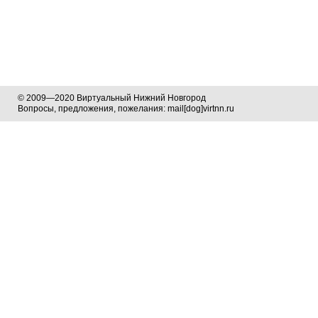
© 2009—2020 Виртуальный Нижний Новгород
Вопросы, предложения, пожелания: mail[dog]virtnn.ru