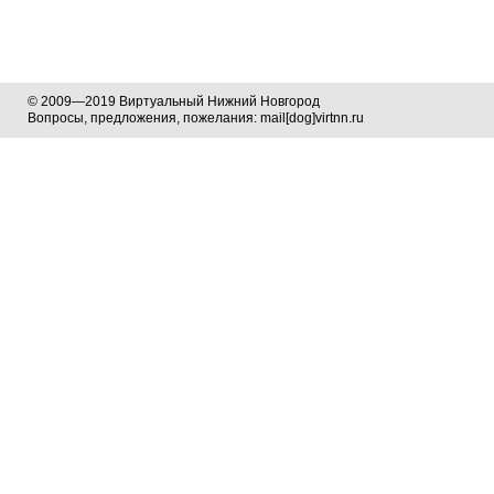
© 2009—2019 Виртуальный Нижний Новгород
Вопросы, предложения, пожелания: mail[dog]virtnn.ru