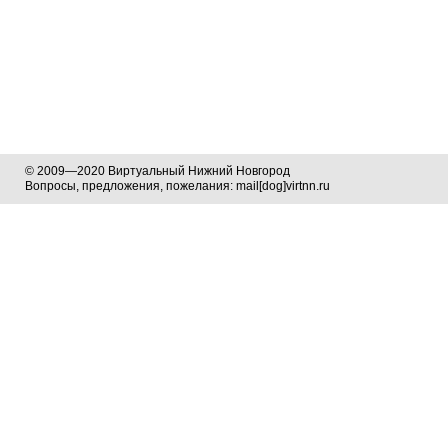
© 2009—2020 Виртуальный Нижний Новгород
Вопросы, предложения, пожелания: mail[dog]virtnn.ru