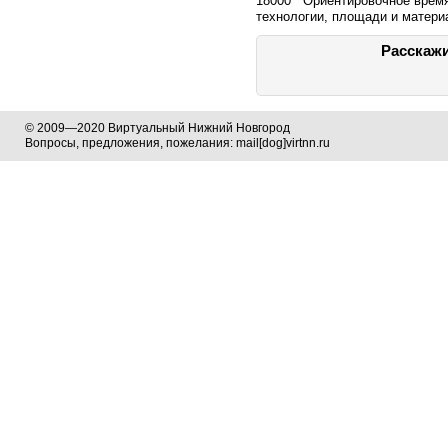
18000 Ориентировочное время 
технологии, площади и матери
Расскажи
© 2009—2020 Виртуальный Нижний Новгород
Вопросы, предложения, пожелания: mail[dog]virtnn.ru