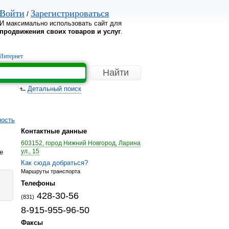
Войти
Зарегистрироваться
/
И максимально использовать сайт для
продвижения своих товаров и услуг
.
Интернет
Детальный поиск
ость
Контактные данные
603152, город Нижний Новгород, Ларина
ул., 15
е
Как сюда добраться?
Маршруты транспорта
Телефоны
428-30-56
(831)
8-915-955-96-50
Факсы