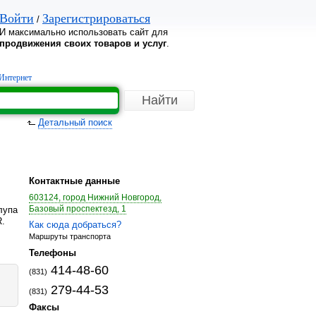
Войти
Зарегистрироваться
/
И максимально использовать сайт для
продвижения своих товаров и услуг
.
Интернет
Детальный поиск
Контактные данные
603124, город Нижний Новгород,
Базовый проспектезд, 1
лупа
R.
Как сюда добраться?
Маршруты транспорта
Телефоны
414-48-60
(831)
279-44-53
(831)
Факсы