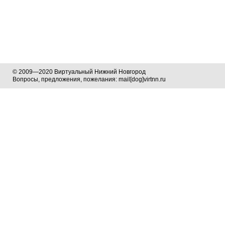
© 2009—2020 Виртуальный Нижний Новгород
Вопросы, предложения, пожелания: mail[dog]virtnn.ru