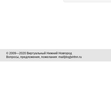
© 2009—2020 Виртуальный Нижний Новгород
Вопросы, предложения, пожелания: mail[dog]virtnn.ru