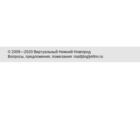
© 2009—2020 Виртуальный Нижний Новгород
Вопросы, предложения, пожелания: mail[dog]virtnn.ru