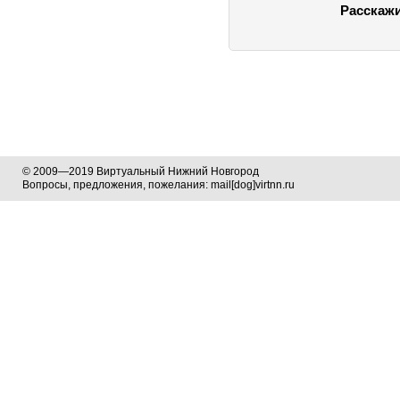
Расскажи
© 2009—2019 Виртуальный Нижний Новгород
Вопросы, предложения, пожелания: mail[dog]virtnn.ru