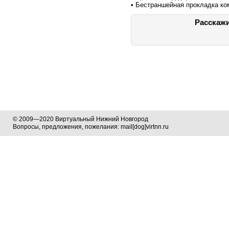
• Бестраншейная прокладка к
Расскажи
© 2009—2020 Виртуальный Нижний Новгород
Вопросы, предложения, пожелания: mail[dog]virtnn.ru