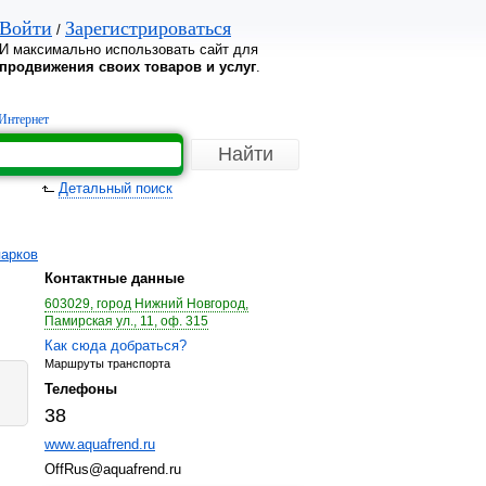
Войти
Зарегистрироваться
/
И максимально использовать сайт для
продвижения своих товаров и услуг
.
Интернет
Детальный поиск
парков
Контактные данные
603029, город Нижний Новгород,
Памирская ул., 11, оф. 315
Как сюда добраться?
Маршруты транспорта
Телефоны
38
www.aquafrend.ru
OffRus@aquafrend.ru