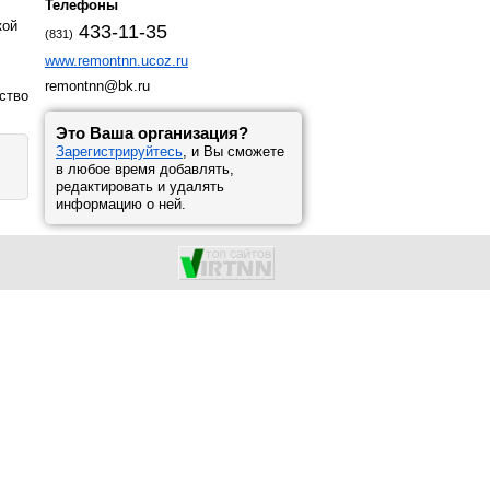
Телефоны
кой
433-11-35
(831)
www.remontnn.ucoz.ru
remontnn@bk.ru
ство
Это Ваша организация?
Зарегистрируйтесь
, и Вы сможете
в любое время добавлять,
редактировать и удалять
информацию о ней.