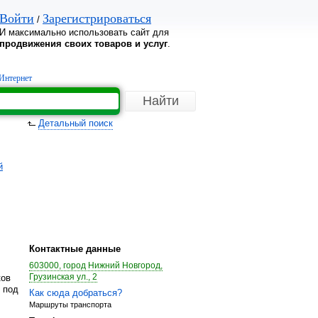
Войти
Зарегистрироваться
/
И максимально использовать сайт для
продвижения своих товаров и услуг
.
Интернет
Детальный поиск
й
Контактные данные
603000, город Нижний Новгород,
Грузинская ул., 2
ков
 под
Как сюда добраться?
Маршруты транспорта