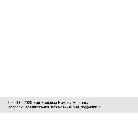
© 2009—2020 Виртуальный Нижний Новгород
Вопросы, предложения, пожелания: mail[dog]virtnn.ru