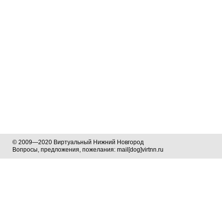
© 2009—2020 Виртуальный Нижний Новгород
Вопросы, предложения, пожелания: mail[dog]virtnn.ru