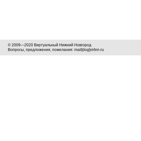
© 2009—2020 Виртуальный Нижний Новгород
Вопросы, предложения, пожелания: mail[dog]virtnn.ru