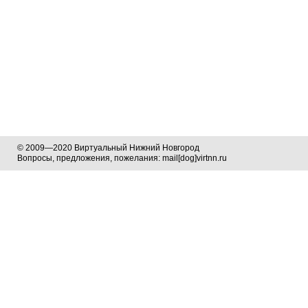
© 2009—2020 Виртуальный Нижний Новгород
Вопросы, предложения, пожелания: mail[dog]virtnn.ru