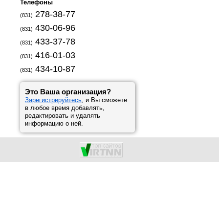
Телефоны
278-38-77
(831)
430-06-96
(831)
433-37-78
(831)
416-01-03
(831)
434-10-87
(831)
Это Ваша организация?
Зарегистрируйтесь
, и Вы сможете
в любое время добавлять,
редактировать и удалять
информацию о ней.