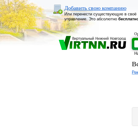
Добавить свою компанию
Или перенести существующую в своё
управление. Это абсолютно
бесплатн
Ор
Н
В
Ре