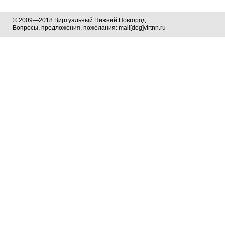
© 2009—2018 Виртуальный Нижний Новгород
Вопросы, предложения, пожелания: mail[dog]virtnn.ru