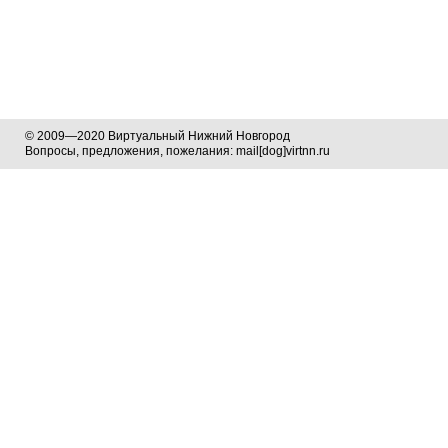
© 2009—2020 Виртуальный Нижний Новгород
Вопросы, предложения, пожелания: mail[dog]virtnn.ru