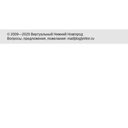
© 2009—2020 Виртуальный Нижний Новгород
Вопросы, предложения, пожелания: mail[dog]virtnn.ru