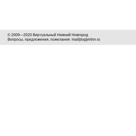
© 2009—2020 Виртуальный Нижний Новгород
Вопросы, предложения, пожелания: mail[dog]virtnn.ru