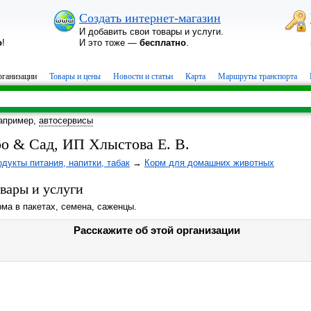
Создать интернет-магазин
И добавить свои товары и услуги.
о
!
И это тоже —
бесплатно
.
ганизации
Товары и цены
Новости и статьи
Карта
Маршруты транспорта
апример,
автосервисы
оо & Сад, ИП Хлыстова Е. В.
дукты питания, напитки, табак
→
Корм для домашних животных
вары и услуги
ма в пакетах, семена, саженцы.
Расскажите об этой организации