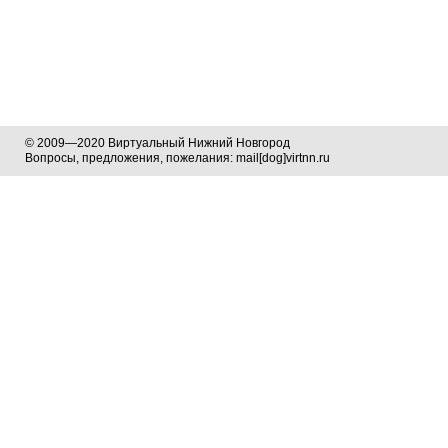
© 2009—2020 Виртуальный Нижний Новгород
Вопросы, предложения, пожелания: mail[dog]virtnn.ru