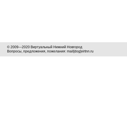
© 2009—2020 Виртуальный Нижний Новгород
Вопросы, предложения, пожелания: mail[dog]virtnn.ru