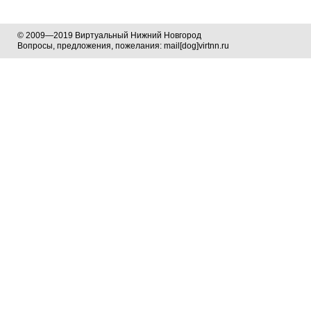
© 2009—2019 Виртуальный Нижний Новгород
Вопросы, предложения, пожелания: mail[dog]virtnn.ru