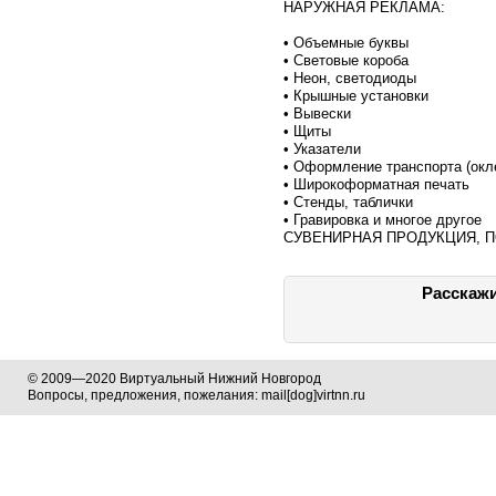
НАРУЖНАЯ РЕКЛАМА:
• Объемные буквы
• Световые короба
• Неон, светодиоды
• Крышные установки
• Вывески
• Щиты
• Указатели
• Оформление транспорта (окл
• Широкоформатная печать
• Стенды, таблички
• Гравировка и многое другое
СУВЕНИРНАЯ ПРОДУКЦИЯ, 
Расскажи
© 2009—2020 Виртуальный Нижний Новгород
Вопросы, предложения, пожелания: mail[dog]virtnn.ru