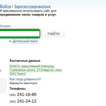
Войти
Зарегистрироваться
/
И максимально использовать сайт для
продвижения своих товаров и услуг
.
Интернет
Детальный поиск
Контактные данные
603074, город Нижний Новгород,
Сормовское шоссе, 17-й квартал, база
я
ОАО "Книга"
Как сюда добраться?
Маршруты транспорта
Телефоны
241-16-85
(831)
241-24-12
(831)