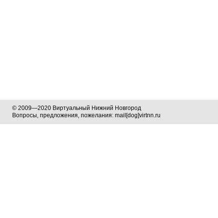
© 2009—2020 Виртуальный Нижний Новгород
Вопросы, предложения, пожелания: mail[dog]virtnn.ru